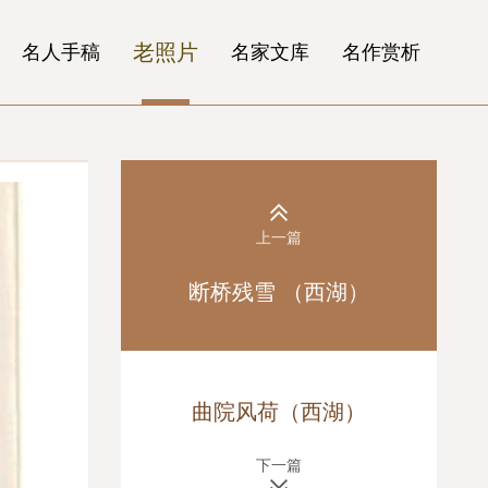
老照片
名人手稿
名家文库
名作赏析
上一篇
断桥残雪 （西湖）
曲院风荷（西湖）
下一篇